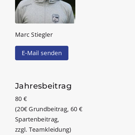
Marc Stiegler
E-Mail senden
Jahresbeitrag
80 €
(20€ Grundbeitrag, 60 €
Spartenbeitrag,
zzgl. Teamkleidung)